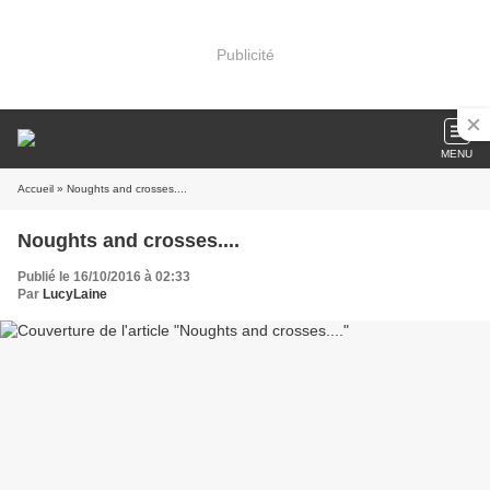
Publicité
MENU
Accueil
» Noughts and crosses....
Noughts and crosses....
Publié le 16/10/2016 à 02:33
Par
LucyLaine