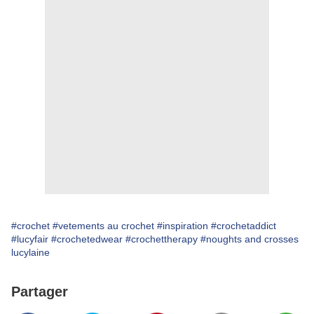
#crochet
#vetements au crochet
#inspiration
#crochetaddict
#lucyfair
#crochetedwear
#crochettherapy
#noughts and crosses
lucylaine
Partager