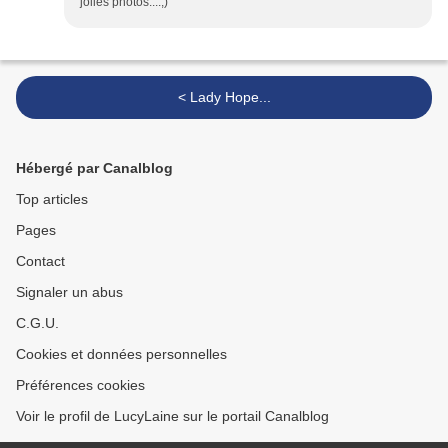
jolies photos....;)
< Lady Hope...
Hébergé par Canalblog
Top articles
Pages
Contact
Signaler un abus
C.G.U.
Cookies et données personnelles
Préférences cookies
Voir le profil de LucyLaine sur le portail Canalblog